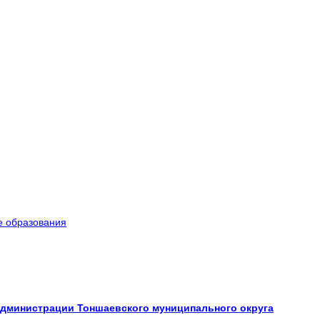
е образования
Администрации Тоншаевского муниципального округа