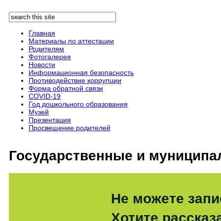
Перейти к основному содержанию
Поиск
Форма поиска
Главная
Материалы по аттестации
Родителям
Фотогалерея
Новости
Информационная безопасность
Противодействие коррупции
Форма обратной связи
COVID-19
Год дошкольного образования
Музей
Презентация
Просвещение родителей
Государственные и муниципа
Не можете запи
Хотите рассказ