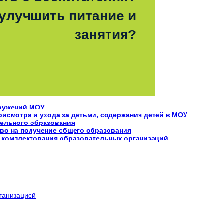
 улучшить питание и
занятия?
оружений МОУ
исмотра и ухода за детьми, содержания детей в МОУ
тельного образования
аво на получение общего образования
 комплектования образовательных организаций
рганизацией