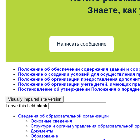
Знаете, как
Написать сообщение
Положение об обеспечении содержания зданий и со
Положение о создании условий для осуществления пр
Положение об организации предоставления дополни
Положение об организации учета детей, имеющих пр
Постановление об утверждении Положения о порядке
Leave this field blank
Сведения об образовательной организации
Основные сведения
Структура и органы управления образовательной о
Документы
Образование