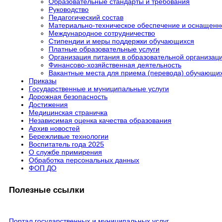
Образовательные стандарты и требования
Руководство
Педагогический состав
Материально-техническое обеспечение и оснащенно
Международное сотрудничество
Стипендии и меры поддержки обучающихся
Платные образовательные услуги
Организация питания в образовательной организац
Финансово-хозяйственная деятельность
Вакантные места для приема (перевода) обучающи
Приказы
Государственные и муниципальные услуги
Дорожная безопасность
Достижения
Медицинская страничка
Независимая оценка качества образования
Архив новостей
Бережливые технологии
Воспитатель года 2025
О службе примирения
Обработка персональных данных
ФОП ДО
Полезные ссылки
Портал государственных и муниципальных услуг