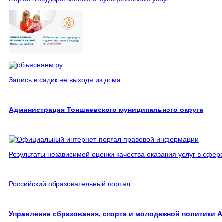
Запись в садик не выходя из дома
Администрация Тоншаевского муниципального округа
Результаты независимой оценки качества оказания услуг в сфер
Российский образовательный портал
Управление образования, спорта и молодежной политики 