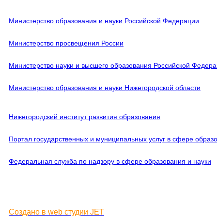
Министерство образования и науки Российской Федерации
Министерство просвещения России
Министерство науки и высшего образования Российской Федер
Министерство образования и науки Нижегородской области
Нижегородский институт развития образования
Портал государственных и муниципальных услуг в сфере образ
Федеральная служба по надзору в сфере образования и науки
Создано в web студии JET