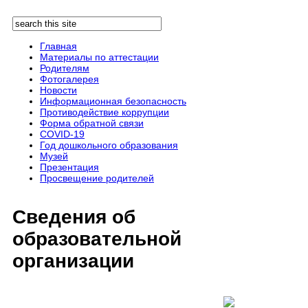
Перейти к основному содержанию
Поиск
Форма поиска
Главная
Материалы по аттестации
Родителям
Фотогалерея
Новости
Информационная безопасность
Противодействие коррупции
Форма обратной связи
COVID-19
Год дошкольного образования
Музей
Презентация
Просвещение родителей
Сведения об
образовательной
организации