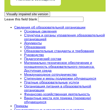
Leave this field blank
Сведения об образовательной организации
Основные сведения
Структура и органы управления образовательной
организацией
Документы
Образование
Образовательные стандарты и требования
Руководство
Педагогический состав
Материально-техническое обеспечение и
оснащенность образовательного процесса.
Доступная среда
Международное сотрудничество
Стипендии и меры поддержки обучающихся
Платные образовательные услуги
Организация питания в образовательной
организации
Финансово-хозяйственная деятельность
Вакантные места для приема (перевода)
обучающихся
Приказы
Государственные и муниципальные услуги