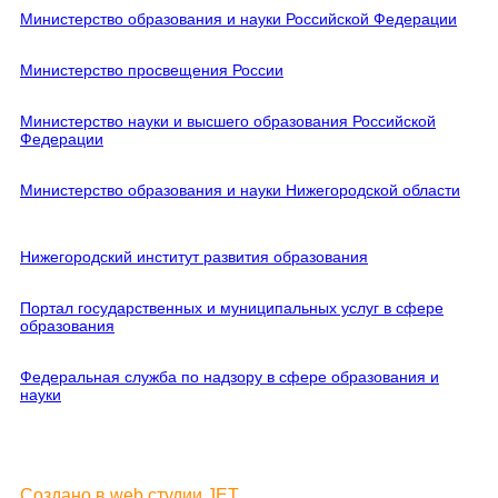
Министерство образования и науки Российской Федерации
Министерство просвещения России
Министерство науки и высшего образования Российской
Федерации
Министерство образования и науки Нижегородской области
Нижегородский институт развития образования
Портал государственных и муниципальных услуг в сфере
образования
Федеральная служба по надзору в сфере образования и
науки
Создано в web студии JET