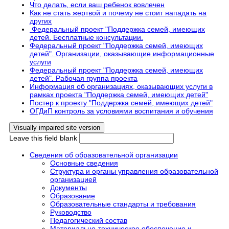
Что делать, если ваш ребенок вовлечен
Как не стать жертвой и почему не стоит нападать на
других
Федеральный проект "Поддержка семей, имеющих
детей. Бесплатные консультации.
Федеральный проект "Поддержка семей, имеющих
детей". Организации, оказывающие информационные
услуги
Федеральный проект "Поддержка семей, имеющих
детей". Рабочая группа проекта
Информация об организациях, оказывающих услуги в
рамках проекта "Поддержка семей, имеющих детей"
Постер к проекту "Поддержка семей, имеющих детей"
ОГДиП контроль за условиями воспитания и обучения
Leave this field blank
Сведения об образовательной организации
Основные сведения
Структура и органы управления образовательной
организацией
Документы
Образование
Образовательные стандарты и требования
Руководство
Педагогический состав
Материально-техническое обеспечение и