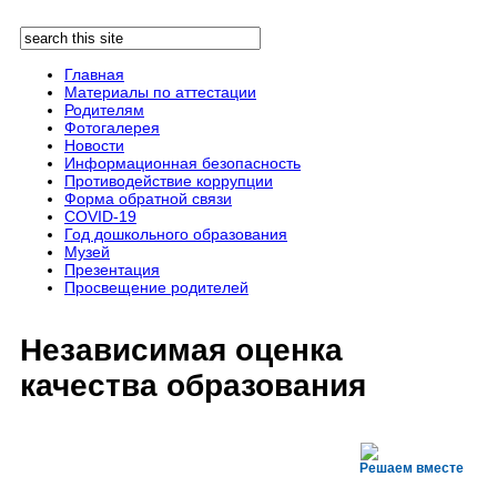
Перейти к основному содержанию
Поиск
Форма поиска
Главная
Материалы по аттестации
Родителям
Фотогалерея
Новости
Информационная безопасность
Противодействие коррупции
Форма обратной связи
COVID-19
Год дошкольного образования
Музей
Презентация
Просвещение родителей
Независимая оценка
качества образования
Решаем вместе